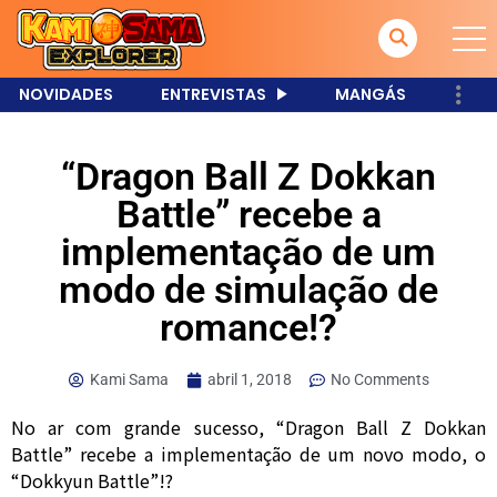
NOVIDADES
ENTREVISTAS
MANGÁS
“Dragon Ball Z Dokkan
Battle” recebe a
implementação de um
modo de simulação de
romance!?
Kami Sama
abril 1, 2018
No Comments
No ar com grande sucesso, “Dragon Ball Z Dokkan
Battle” recebe a implementação de um novo modo, o
“Dokkyun Battle”!?