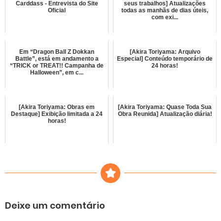
Carddass - Entrevista do Site
seus trabalhos] Atualizações
Oficial
todas as manhãs de dias úteis,
com exi...
Em “Dragon Ball Z Dokkan
[Akira Toriyama: Arquivo
Battle”, está em andamento a
Especial] Conteúdo temporário de
“TRICK or TREAT!! Campanha de
24 horas!
Halloween”, em c...
[Akira Toriyama: Obras em
[Akira Toriyama: Quase Toda Sua
Destaque] Exibição limitada a 24
Obra Reunida] Atualização diária!
horas!
Deixe um comentário