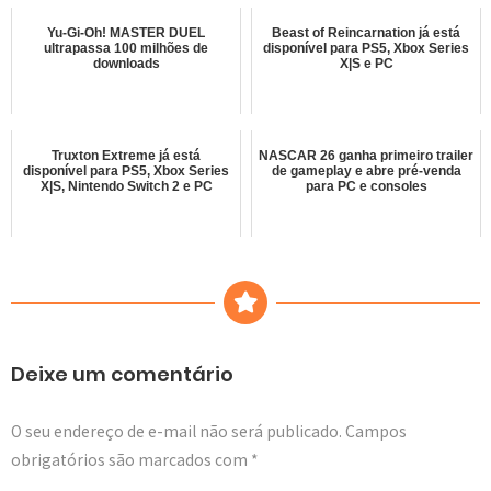
Yu-Gi-Oh! MASTER DUEL
Beast of Reincarnation já está
ultrapassa 100 milhões de
disponível para PS5, Xbox Series
downloads
X|S e PC
Truxton Extreme já está
NASCAR 26 ganha primeiro trailer
disponível para PS5, Xbox Series
de gameplay e abre pré-venda
X|S, Nintendo Switch 2 e PC
para PC e consoles
Deixe um comentário
O seu endereço de e-mail não será publicado.
Campos
obrigatórios são marcados com
*