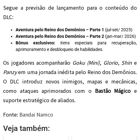
Segue a previsão de lançamento para o conteúdo do
DLC:
Aventura pelo Reino dos Demônios – Parte 1
(jul-set/ 2025)
Aventura pelo Reino dos Demônios – Parte 2
(jan-mar/ 2026)
Bônus exclusivos:
itens especiais para recuperação,
aprimoramento e desbloqueio de habilidades.
Os jogadores acompanharão
Goku (Mini)
,
Glorio
,
Shin
e
Panzy
em uma jornada inédita pelo Reino dos Demônios.
O DLC introduz novos inimigos, mapas e mecânicas,
como ataques aprimorados com o
Bastão Mágico
e
suporte estratégico de aliados.
Fonte:
Bandai Namco
Veja também: