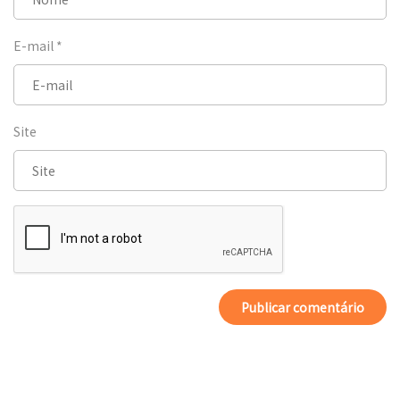
E-mail
*
Site