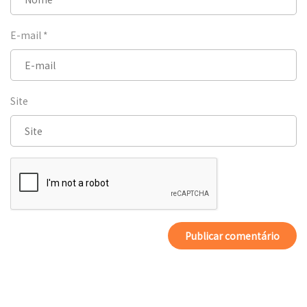
E-mail
*
Site