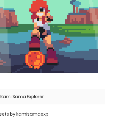
Kami Sama Explorer
eets by kamisamaexp