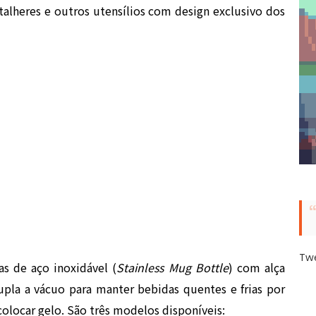
 talheres e outros utensílios com design exclusivo dos
Tw
as de aço inoxidável (
Stainless Mug Bottle
) com alça
dupla a vácuo para manter bebidas quentes e frias por
colocar gelo. São três modelos disponíveis: