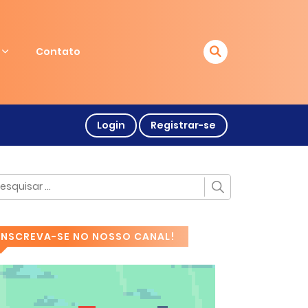
Contato
Login
Registrar-se
INSCREVA-SE NO NOSSO CANAL!