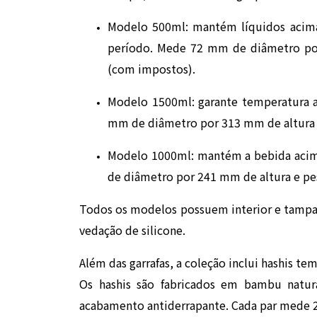
Modelo 500ml: mantém líquidos acima
período. Mede 72 mm de diâmetro por
(com impostos).
Modelo 1500ml: garante temperatura a
mm de diâmetro por 313 mm de altura e 
Modelo 1000ml: mantém a bebida acim
de diâmetro por 241 mm de altura e pesa
Todos os modelos possuem interior e tampa 
vedação de silicone.
Além das garrafas, a coleção inclui hashis 
Os hashis são fabricados em bambu natu
acabamento antiderrapante. Cada par mede 2