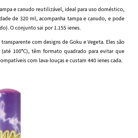
ampa e canudo reutilizável, ideal para uso doméstico,
cidade de 320 ml, acompanha tampa e canudo, e pode
o). O conjunto sai por 1.155 ienes.
o transparente com designs de Goku e Vegeta. Eles são
or (até 100°C), têm formato quadrado para evitar que
ompatíveis com lava-louças e custam 440 ienes cada.