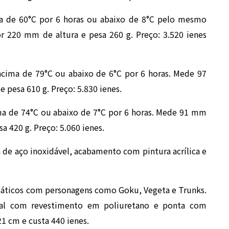
 de 60°C por 6 horas ou abaixo de 8°C pelo mesmo
 220 mm de altura e pesa 260 g. Preço: 3.520 ienes
cima de 79°C ou abaixo de 6°C por 6 horas. Mede 97
pesa 610 g. Preço: 5.830 ienes.
a de 74°C ou abaixo de 7°C por 6 horas. Mede 91 mm
 420 g. Preço: 5.060 ienes.
de aço inoxidável, acabamento com pintura acrílica e
temáticos com personagens como Goku, Vegeta e Trunks.
ral com revestimento em poliuretano e ponta com
1 cm e custa 440 ienes.