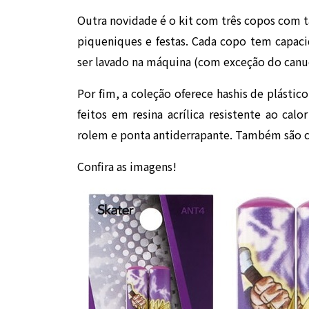
Outra novidade é o kit com três copos com t
piqueniques e festas. Cada copo tem capa
ser lavado na máquina (com exceção do canud
Por fim, a coleção oferece hashis de plástic
feitos em resina acrílica resistente ao cal
rolem e ponta antiderrapante. Também são c
Confira as imagens!