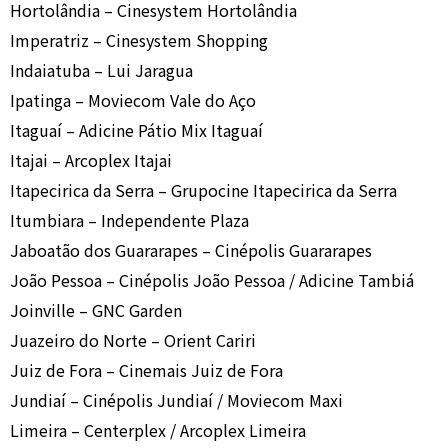
Hortolândia – Cinesystem Hortolândia
Imperatriz – Cinesystem Shopping
Indaiatuba – Lui Jaragua
Ipatinga – Moviecom Vale do Aço
Itaguaí – Adicine Pátio Mix Itaguaí
Itajai – Arcoplex Itajai
Itapecirica da Serra – Grupocine Itapecirica da Serra
Itumbiara – Independente Plaza
Jaboatão dos Guararapes – Cinépolis Guararapes
João Pessoa – Cinépolis João Pessoa / Adicine Tambiá
Joinville – GNC Garden
Juazeiro do Norte – Orient Cariri
Juiz de Fora – Cinemais Juiz de Fora
Jundiaí – Cinépolis Jundiaí / Moviecom Maxi
Limeira – Centerplex / Arcoplex Limeira