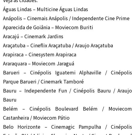
Veja as cidades:
Águas Lindas – Multicine Águas Lindas
Anápolis – Cinemais Anápolis / Independente Cine Prime
Aparecida de Goiânia – Moviecom Buriti
Aracajú – Cinemark Jardins
Araçatuba – Cineflix Araçatuba / Araujo Araçatuba
Arapiraca – Cinesystem Arapiraca
Araraquara – Moviecom Jaraguá
Barueri – Cinépolis Iguatemi Alphaville / Cinépolis
Parque Barueri / Cinemark Tamboré
Bauru – Independente Fun / Cinépolis Bauru / Araujo
Bauru
Belém – Cinépolis Boulevard Belém / Moviecom
Castanheira / Moviecom Pátio
Belo Horizonte – Cinemagic Pampulha / Cinépolis