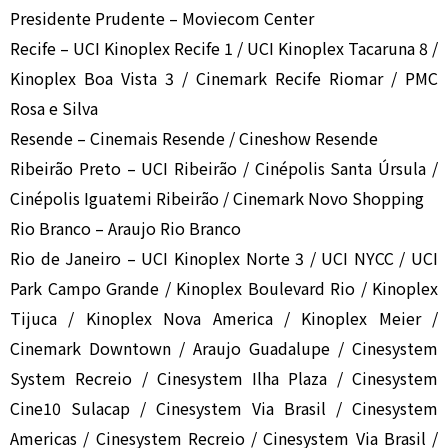
Presidente Prudente – Moviecom Center
Recife – UCI Kinoplex Recife 1 / UCI Kinoplex Tacaruna 8 /
Kinoplex Boa Vista 3 / Cinemark Recife Riomar / PMC
Rosa e Silva
Resende – Cinemais Resende / Cineshow Resende
Ribeirão Preto – UCI Ribeirão / Cinépolis Santa Úrsula /
Cinépolis Iguatemi Ribeirão / Cinemark Novo Shopping
Rio Branco – Araujo Rio Branco
Rio de Janeiro – UCI Kinoplex Norte 3 / UCI NYCC / UCI
Park Campo Grande / Kinoplex Boulevard Rio / Kinoplex
Tijuca / Kinoplex Nova America / Kinoplex Meier /
Cinemark Downtown / Araujo Guadalupe / Cinesystem
System Recreio / Cinesystem Ilha Plaza / Cinesystem
Cine10 Sulacap / Cinesystem Via Brasil / Cinesystem
Americas / Cinesystem Recreio / Cinesystem Via Brasil /