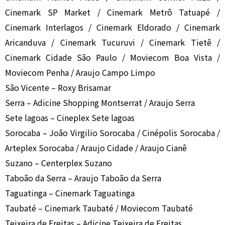
Cinemark SP Market / Cinemark Metrô Tatuapé /
Cinemark Interlagos / Cinemark Eldorado / Cinemark
Aricanduva / Cinemark Tucuruvi / Cinemark Tietê /
Cinemark Cidade São Paulo / Moviecom Boa Vista /
Moviecom Penha / Araujo Campo Limpo
São Vicente – Roxy Brisamar
Serra – Adicine Shopping Montserrat / Araujo Serra
Sete lagoas – Cineplex Sete lagoas
Sorocaba – João Virgilio Sorocaba / Cinépolis Sorocaba /
Arteplex Sorocaba / Araujo Cidade / Araujo Cianê
Suzano – Centerplex Suzano
Taboão da Serra – Araujo Taboão da Serra
Taguatinga – Cinemark Taguatinga
Taubaté – Cinemark Taubaté / Moviecom Taubaté
Teixeira de Freitas – Adicine Teixeira de Freitas