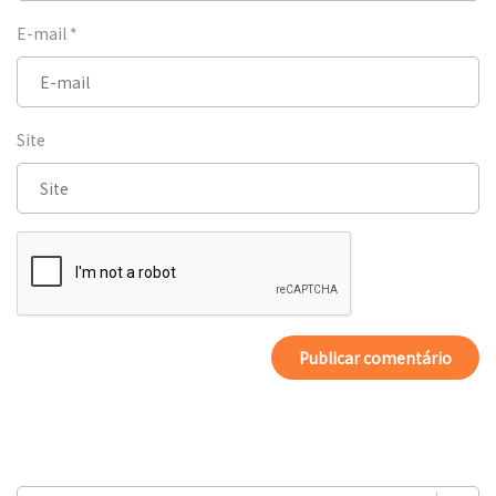
E-mail
*
Site