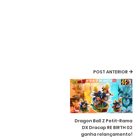
POST ANTERIOR
Dragon Ball Z Petit-Rama
DX Dracap RE BIRTH 02
ganha relançamento!