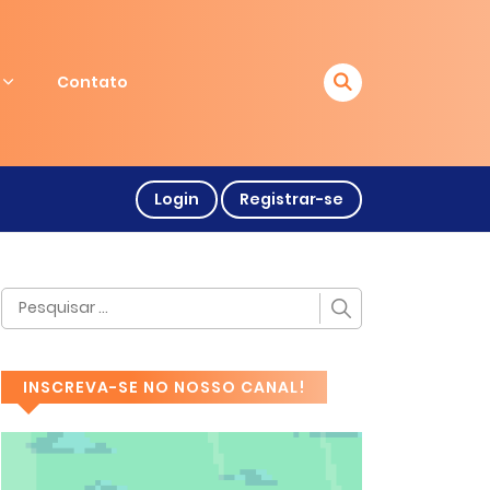
Contato
Login
Registrar-se
INSCREVA-SE NO NOSSO CANAL!