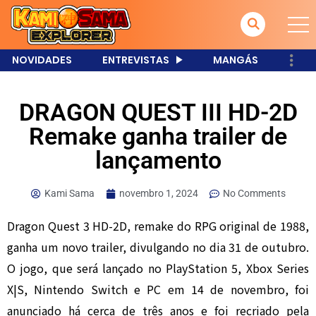
NOVIDADES
ENTREVISTAS
MANGÁS
DRAGON QUEST III HD-2D
Remake ganha trailer de
lançamento
Kami Sama
novembro 1, 2024
No Comments
Dragon Quest 3 HD-2D, remake do RPG original de 1988,
ganha um novo trailer, divulgando no dia 31 de outubro.
O jogo, que será lançado no PlayStation 5, Xbox Series
X|S, Nintendo Switch e PC em 14 de novembro, foi
anunciado há cerca de três anos e foi recriado pela