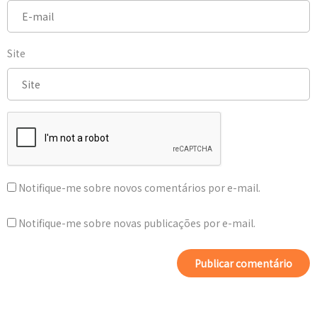
Site
Notifique-me sobre novos comentários por e-mail.
Notifique-me sobre novas publicações por e-mail.