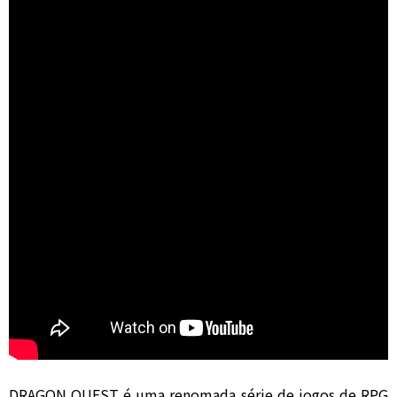
DRAGON QUEST é uma renomada série de jogos de RPG