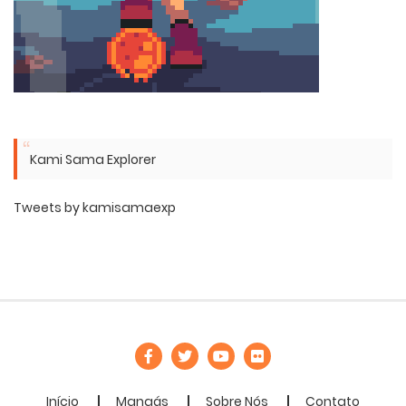
Kami Sama Explorer
Tweets by kamisamaexp
Início
Mangás
Sobre Nós
Contato