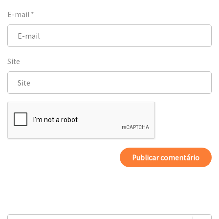
E-mail
*
Site