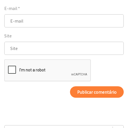
E-mail
*
Site