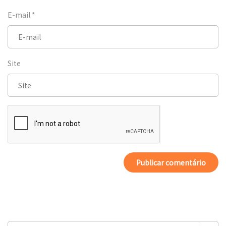
E-mail
*
Site