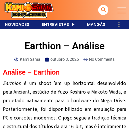
NOVIDADES
ENTREVISTAS
MANGÁS
Earthion – Análise
Kami Sama
outubro 3, 2025
No Comments
Análise – Earthion
Earthion
é um shoot ’em up horizontal desenvolvido
pela Ancient, estúdio de Yuzo Koshiro e Makoto Wada, e
projetado nativamente para o hardware do Mega Drive.
Posteriormente, foi disponibilizado em emulação para
PC e consoles modernos. O jogo segue a tradição técnica
e estrutural dos títulos da era 16-bit, mas é inteiramente