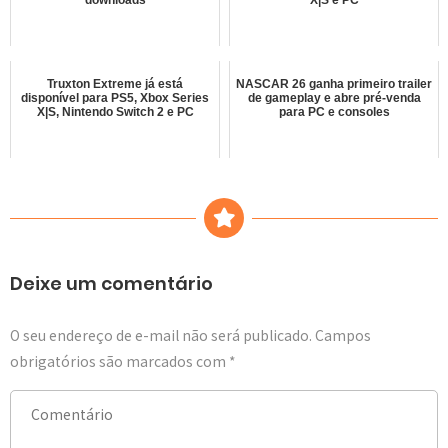
downloads
X|S e PC
Truxton Extreme já está
NASCAR 26 ganha primeiro trailer
disponível para PS5, Xbox Series
de gameplay e abre pré-venda
X|S, Nintendo Switch 2 e PC
para PC e consoles
Deixe um comentário
O seu endereço de e-mail não será publicado.
Campos
obrigatórios são marcados com
*