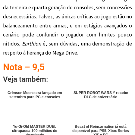
da terceira e quarta geração de consoles, sem concessões
desnecessárias. Talvez, as únicas críticas ao jogo estão no
balanceamento entre armas, e em estágios avançados o
cenário pode confundir o jogador com limites pouco
nítidos.
Earthion
é, sem dúvidas, uma demonstração de
respeito à herança do Mega Drive.
Nota – 9,5
Veja também:
Crimson Moon será lançado em
SUPER ROBOT WARS Y recebe
setembro para PC e consoles
DLC de aniversário
Yu-Gi-Oh! MASTER DUEL
Beast of Reincarnation já está
ultrapassa 100 milhões de
disponível para PS5, Xbox Series