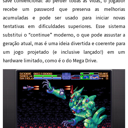
save convencional: ao perder todas as vidas, o jogador
recebe um password que preserva as melhorias
acumuladas e pode ser usado para iniciar novas
tentativas em dificuldades superiores. Esse sistema
substitui o “continue” moderno, o que pode assustar a
geração atual, mas é uma ideia divertida e coerente para
um jogo projetado (e inclusive lançado!) em um
hardware limitado, como é o do Mega Drive.