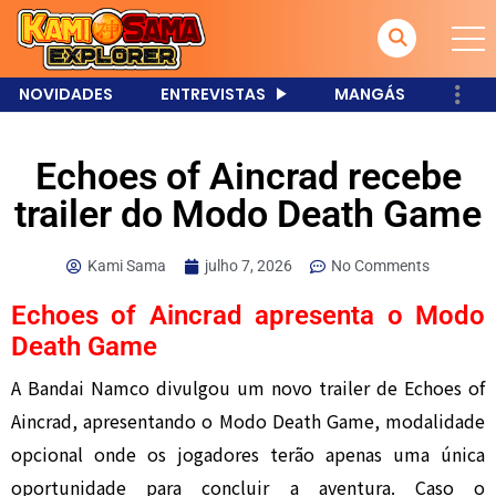
NOVIDADES
ENTREVISTAS
MANGÁS
Echoes of Aincrad recebe
trailer do Modo Death Game
Kami Sama
julho 7, 2026
No Comments
Echoes of Aincrad apresenta o Modo
Death Game
A Bandai Namco divulgou um novo trailer de Echoes of
Aincrad, apresentando o Modo Death Game, modalidade
opcional onde os jogadores terão apenas uma única
oportunidade para concluir a aventura. Caso o