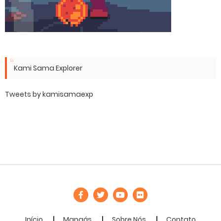
Kami Sama Explorer
Tweets by kamisamaexp
Início
Mangás
Sobre Nós
Contato