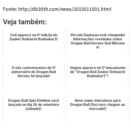
Fonte: http://db30th.com/news/2015011501.html
Veja também:
Cell aparece na 6ª edição do
Piccolo Daimaou está chegando!
Zoukei Tenkaichi Budoukai 5!
Informações reveladas sobre
Dragon Ball Heroes God Mission
4!
O site comemorativo do 5º
Vegeta aparece no 5º lançamento
aniversário de Dragon Ball
de "Dragon Ball Zoukei Tenkaichi
Heroes foi lançado!
Budoukai 5"!
Dragon Ball Spin Emblem será
Itens super interativos para
lançado no dia 26 de setembro
Dragon Ball Discross chegam ao
(sábado)!
mercado!!