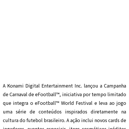
A Konami Digital Entertainment Inc. lançou a Campanha
de Carnaval de eFootball™, iniciativa por tempo limitado
que integra o eFootball™ World Festival e leva ao jogo
uma série de conteúdos inspirados diretamente na
cultura do futebol brasileiro. A ação inclui novos cards de
jogadores, eventos especiais, itens cosméticos inéditos