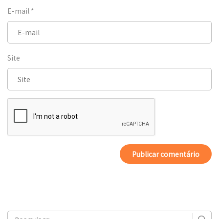
E-mail
*
Site