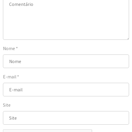
Nome
*
E-mail
*
Site