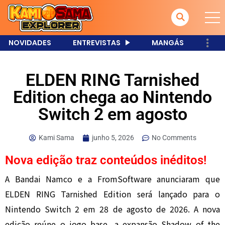
NOVIDADES
ENTREVISTAS
MANGÁS
ELDEN RING Tarnished
Edition chega ao Nintendo
Switch 2 em agosto
Kami Sama
junho 5, 2026
No Comments
Nova edição traz conteúdos inéditos!
A Bandai Namco e a FromSoftware anunciaram que
ELDEN RING Tarnished Edition será lançado para o
Nintendo Switch 2 em 28 de agosto de 2026. A nova
edição reúne o jogo base, a expansão Shadow of the