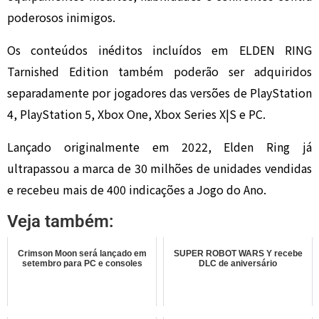
poderosos inimigos.
Os conteúdos inéditos incluídos em
ELDEN RING
Tarnished Edition
também poderão ser adquiridos
separadamente por jogadores das versões de PlayStation
4, PlayStation 5, Xbox One, Xbox Series X|S e PC.
Lançado originalmente em 2022,
Elden Ring
já
ultrapassou a marca de 30 milhões de unidades vendidas
e recebeu mais de 400 indicações a Jogo do Ano.
Veja também:
Crimson Moon será lançado em
SUPER ROBOT WARS Y recebe
setembro para PC e consoles
DLC de aniversário