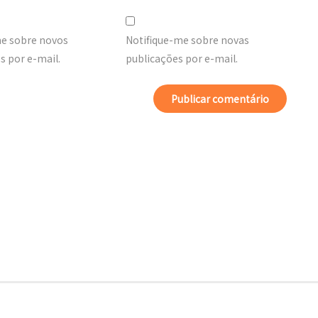
me sobre novos
Notifique-me sobre novas
 por e-mail.
publicações por e-mail.