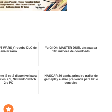
 WARS Y recebe DLC de
Yu-Gi-Oh! MASTER DUEL ultrapassa
aniversário
100 milhões de downloads
me já está disponível para
NASCAR 26 ganha primeiro trailer de
ries X|S, Nintendo Switch
gameplay e abre pré-venda para PC e
2 e PC
consoles