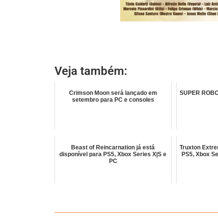
Veja também:
Crimson Moon será lançado em
SUPER ROBOT
setembro para PC e consoles
Beast of Reincarnation já está
Truxton Extre
disponível para PS5, Xbox Series X|S e
PS5, Xbox Se
PC