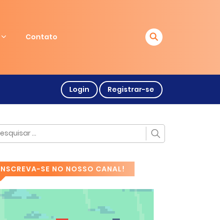
Contato
Login
Registrar-se
INSCREVA-SE NO NOSSO CANAL!