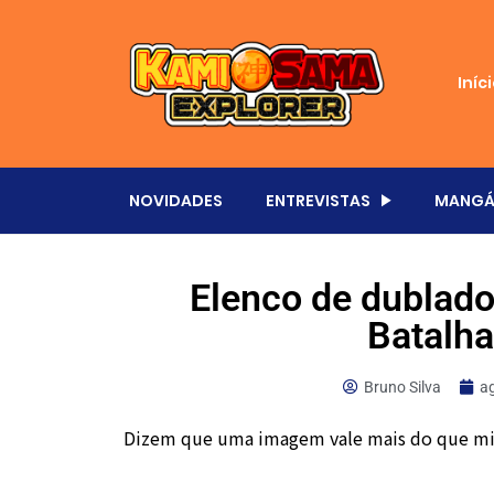
Iníc
NOVIDADES
ENTREVISTAS
MANGÁ
Elenco de dublado
Batalh
Bruno Silva
a
Dizem que uma imagem vale mais do que mil 