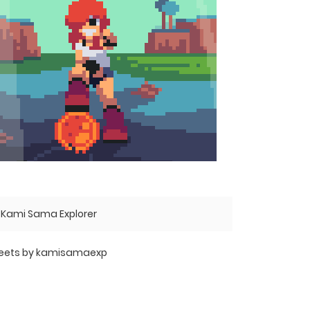
Kami Sama Explorer
eets by kamisamaexp