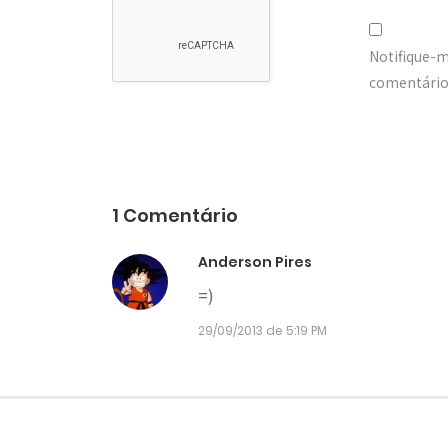
Notifique-
comentários
1 Comentário
Anderson Pires
=)
29/09/2013 de 5:19 PM