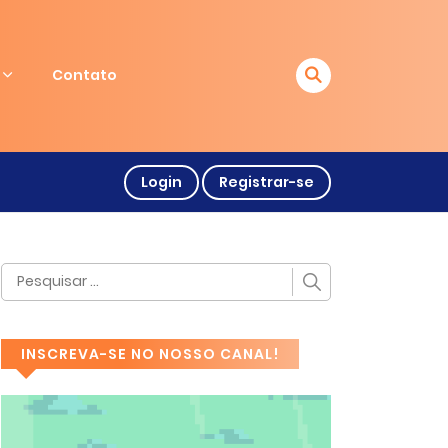
Contato
Login
Registrar-se
INSCREVA-SE NO NOSSO CANAL!