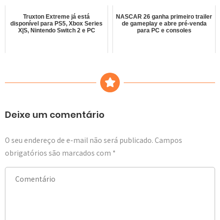
Truxton Extreme já está
NASCAR 26 ganha primeiro trailer
disponível para PS5, Xbox Series
de gameplay e abre pré-venda
X|S, Nintendo Switch 2 e PC
para PC e consoles
Deixe um comentário
O seu endereço de e-mail não será publicado.
Campos
obrigatórios são marcados com
*