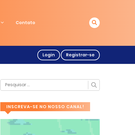
Contato
Login
Registrar-se
INSCREVA-SE NO NOSSO CANAL!