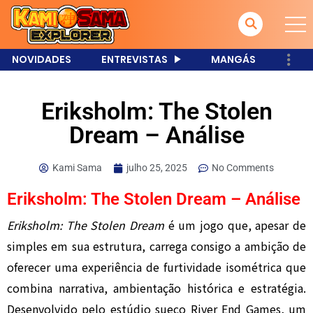
NOVIDADES
ENTREVISTAS
MANGÁS
Eriksholm: The Stolen
Dream – Análise
Kami Sama
julho 25, 2025
No Comments
Eriksholm: The Stolen Dream – Análise
Eriksholm: The Stolen Dream
é um jogo que, apesar de
simples em sua estrutura, carrega consigo a ambição de
oferecer uma experiência de furtividade isométrica que
combina narrativa, ambientação histórica e estratégia.
Desenvolvido pelo estúdio sueco River End Games, um