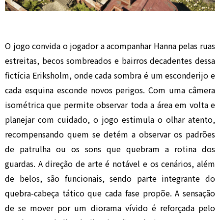
O jogo convida o jogador a acompanhar Hanna pelas ruas
estreitas, becos sombreados e bairros decadentes dessa
fictícia Eriksholm, onde cada sombra é um esconderijo e
cada esquina esconde novos perigos. Com uma câmera
isométrica que permite observar toda a área em volta e
planejar com cuidado, o jogo estimula o olhar atento,
recompensando quem se detém a observar os padrões
de patrulha ou os sons que quebram a rotina dos
guardas. A direção de arte é notável e os cenários, além
de belos, são funcionais, sendo parte integrante do
quebra-cabeça tático que cada fase propõe. A sensação
de se mover por um diorama vívido é reforçada pelo