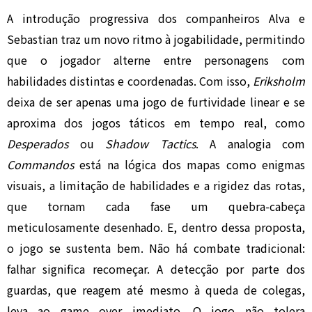
A introdução progressiva dos companheiros Alva e
Sebastian traz um novo ritmo à jogabilidade, permitindo
que o jogador alterne entre personagens com
habilidades distintas e coordenadas. Com isso,
Eriksholm
deixa de ser apenas uma jogo de furtividade linear e se
aproxima dos jogos táticos em tempo real, como
Desperados
ou
Shadow Tactics
. A analogia com
Commandos
está na lógica dos mapas como enigmas
visuais, a limitação de habilidades e a rigidez das rotas,
que tornam cada fase um quebra-cabeça
meticulosamente desenhado. E, dentro dessa proposta,
o jogo se sustenta bem. Não há combate tradicional:
falhar significa recomeçar. A detecção por parte dos
guardas, que reagem até mesmo à queda de colegas,
leva ao game over imediato. O jogo não tolera