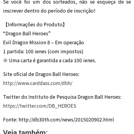
Se você foi um dos sorteados, não se esqueça de se
inscrever dentro do período de inscrição!
【Informações do Produto】
“Dragon Ball Heroes”
Evil Dragon Mission 8 – Em operação
1 partida: 100 ienes (com impostos)
※ Uma carta é garantida a cada 100 ienes.
Site oficial de Dragon Ball Heroes:
http://www.carddass.com/dbh/
Twitter do Instituto de Pesquisa Dragon Ball Heroes:
https://twitter.com/DB_HEROES
Fonte: http://db30th.com/news/2015020902.html
Veja também: