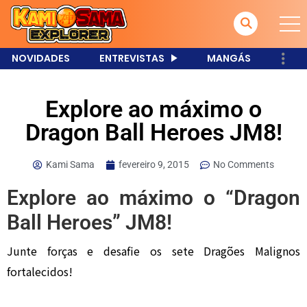
NOVIDADES
ENTREVISTAS
MANGÁS
Explore ao máximo o
Dragon Ball Heroes JM8!
Kami Sama
fevereiro 9, 2015
No Comments
Explore ao máximo o “Dragon
Ball Heroes” JM8!
Junte forças e desafie os sete Dragões Malignos
fortalecidos!