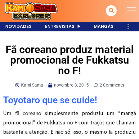
NOVIDADES
ENTREVISTAS
MANGÁS
Fã coreano produz material
promocional de Fukkatsu
no F!
Kami Sama
novembro 3, 2015
2 Comments
Toyotaro que se cuide!
Um
fã coreano
simplesmente produziu um “mangá
promocional” de Fukkatsu no F com traços que chamam
bastante a atenção. E não só isso, o mesmo fã produziu