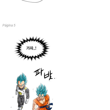
Página 5