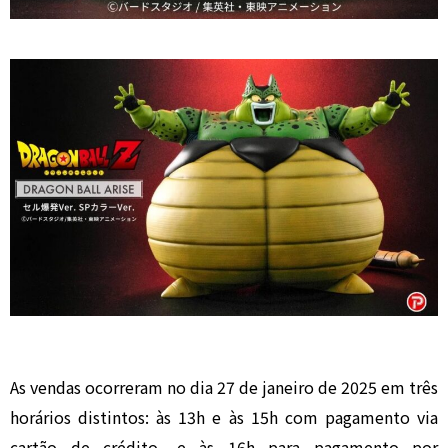
As vendas ocorreram no dia 27 de janeiro de 2025 em três
horários distintos: às 13h e às 15h com pagamento via
cartão de crédito, e às 16h para pagamento por