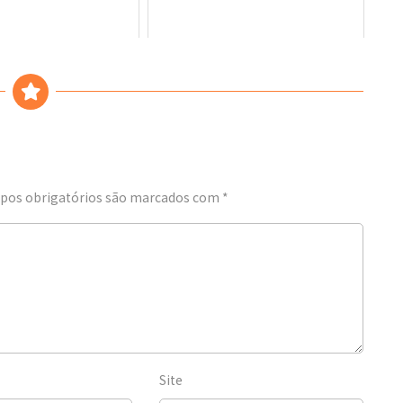
os obrigatórios são marcados com
*
Site