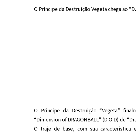
O Príncipe da Destruição Vegeta chega ao “D
O Príncipe da Destruição “Vegeta” final
“Dimension of DRAGONBALL” (D.O.D) de “Dra
O traje de base, com sua característica e