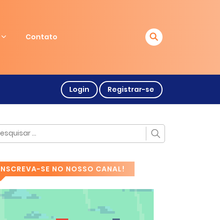
Contato
Login
Registrar-se
INSCREVA-SE NO NOSSO CANAL!