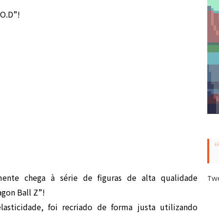
.O.D”!
mente chega à série de figuras de alta qualidade
Tw
gon Ball Z”!
lasticidade, foi recriado de forma justa utilizando