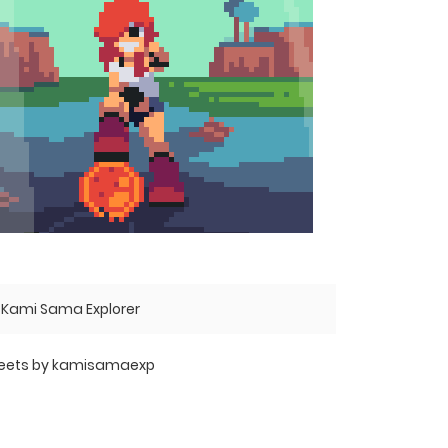
Kami Sama Explorer
eets by kamisamaexp