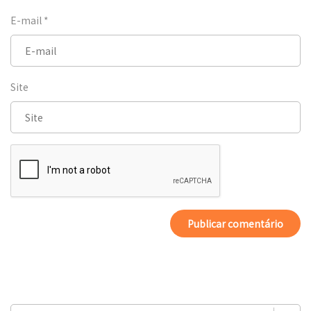
E-mail
*
Site