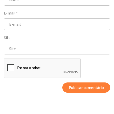
E-mail
*
Site