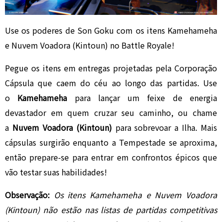
Use os poderes de Son Goku com os itens Kamehameha
e Nuvem Voadora (Kintoun) no Battle Royale!
Pegue os itens em entregas projetadas pela Corporação
Cápsula que caem do céu ao longo das partidas. Use
o
Kamehameha
para lançar um feixe de energia
devastador em quem cruzar seu caminho, ou chame
a
Nuvem Voadora (Kintoun)
para sobrevoar a Ilha. Mais
cápsulas surgirão enquanto a Tempestade se aproxima,
então prepare-se para entrar em confrontos épicos que
vão testar suas habilidades!
Observação:
Os itens Kamehameha e Nuvem Voadora
(Kintoun) não estão nas listas de partidas competitivas