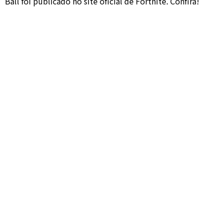
Ball foi publicado no site oficial de Fortnite. Confira!