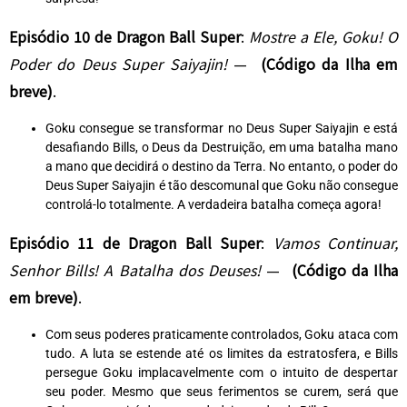
Episódio 10 de Dragon Ball Super
:
Mostre a Ele, Goku! O
Poder do Deus Super Saiyajin!
—
(
Código da Ilha em
breve)
.
Goku consegue se transformar no Deus Super Saiyajin e está
desafiando Bills, o Deus da Destruição, em uma batalha mano
a mano que decidirá o destino da Terra. No entanto, o poder do
Deus Super Saiyajin é tão descomunal que Goku não consegue
controlá-lo totalmente. A verdadeira batalha começa agora!
Episódio 11 de Dragon Ball Super
:
Vamos Continuar,
Senhor Bills! A Batalha dos Deuses!
—
(
Código da Ilha
em breve)
.
Com seus poderes praticamente controlados, Goku ataca com
tudo. A luta se estende até os limites da estratosfera, e Bills
persegue Goku implacavelmente com o intuito de despertar
seu poder. Mesmo que seus ferimentos se curem, será que