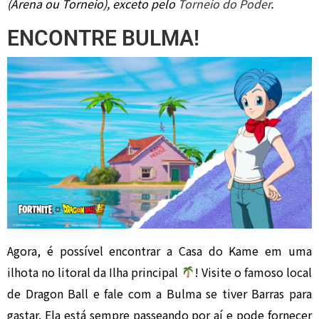
(Arena ou Torneio), exceto pelo
Torneio do Poder
.
ENCONTRE BULMA!
Agora, é possível encontrar a Casa do Kame em uma
ilhota no litoral da Ilha principal
! Visite o famoso local
de Dragon Ball e fale com a Bulma se tiver Barras para
gastar. Ela está sempre passeando por aí e pode fornecer