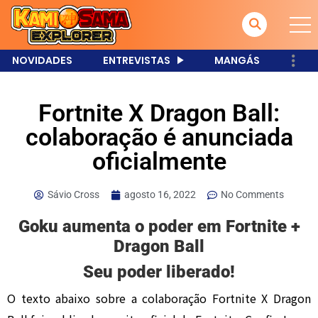
NOVIDADES
ENTREVISTAS
MANGÁS
Fortnite X Dragon Ball:
colaboração é anunciada
oficialmente
Sávio Cross
agosto 16, 2022
No Comments
Goku aumenta o poder em Fortnite +
Dragon Ball
Seu poder liberado!
O texto abaixo sobre a colaboração Fortnite X Dragon