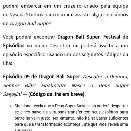
poderá embarcar em um cruzeiro criado pela equipe
de
Vysena Studios
para relaxar e assistir alguns episódios
de
Dragon Ball Super
!
Você poderá encontrar
Dragon Ball Super: Festival de
Episódios
no menu Descobrir ou poderá assistir a um
episódio específico usando um dos seguintes códigos da
Ilha:
Episódio 09 de Dragon Ball Super
:
Desculpe a Demora,
Senhor Bills! Finalmente Nasce o Deus Super
Saiyajin!
—
(
Código da Ilha em breve)
.
Shenlong revela que o Deus Super Saiyajin só poderá despertar
se cinco saiyajins virtuosos transferirem seus espíritos para
outro saiyajin justo. No entanto, não há saiyajins suficientes
para que a transformação aconteça… até que Videl revela uma
surpresa!