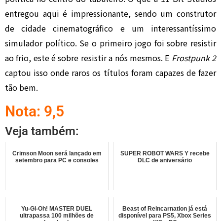
entregou aqui é impressionante, sendo um construtor
de cidade cinematográfico e um interessantíssimo
simulador político. Se o primeiro jogo foi sobre resistir
ao frio, este é sobre resistir a nós mesmos. E
Frostpunk 2
captou isso onde raros os títulos foram capazes de fazer
tão bem.
Nota: 9,5
Veja também:
Crimson Moon será lançado em
SUPER ROBOT WARS Y recebe
setembro para PC e consoles
DLC de aniversário
Yu-Gi-Oh! MASTER DUEL
Beast of Reincarnation já está
ultrapassa 100 milhões de
disponível para PS5, Xbox Series