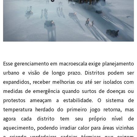
Esse gerenciamento em macroescala exige planejamento
urbano e visão de longo prazo. Distritos podem ser
expandidos, receber melhorias ou até ser isolados com
medidas de emergência quando surtos de doenças ou
protestos ameaçam a estabilidade. O sistema de
temperatura herdado do primeiro jogo retorna, mas
agora cada distrito tem seu próprio nível de
aquecimento, podendo irradiar calor para áreas vizinhas
e criando verdadeiras cadeias térmicas que exigem