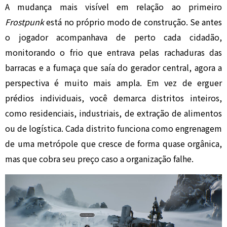
A mudança mais visível em relação ao primeiro
Frostpunk
está no próprio modo de construção. Se antes
o jogador acompanhava de perto cada cidadão,
monitorando o frio que entrava pelas rachaduras das
barracas e a fumaça que saía do gerador central, agora a
perspectiva é muito mais ampla. Em vez de erguer
prédios individuais, você demarca distritos inteiros,
como residenciais, industriais, de extração de alimentos
ou de logística. Cada distrito funciona como engrenagem
de uma metrópole que cresce de forma quase orgânica,
mas que cobra seu preço caso a organização falhe.