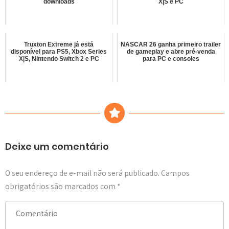
downloads
X|S e PC
Truxton Extreme já está
NASCAR 26 ganha primeiro trailer
disponível para PS5, Xbox Series
de gameplay e abre pré-venda
X|S, Nintendo Switch 2 e PC
para PC e consoles
Deixe um comentário
O seu endereço de e-mail não será publicado.
Campos
obrigatórios são marcados com
*