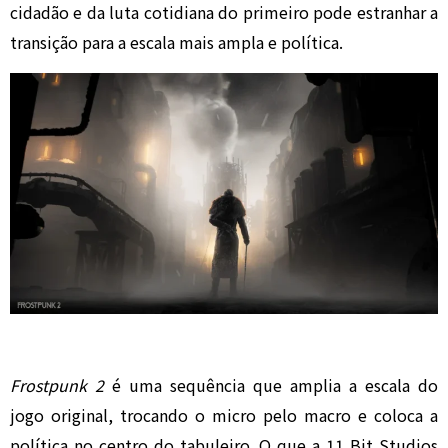
cidadão e da luta cotidiana do primeiro pode estranhar a
transição para a escala mais ampla e política.
Frostpunk 2
é uma sequência que amplia a escala do
jogo original, trocando o micro pelo macro e coloca a
política no centro do tabuleiro. O que a 11 Bit Studios