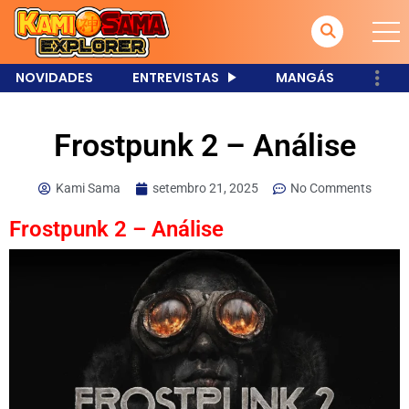
NOVIDADES
ENTREVISTAS
MANGÁS
Frostpunk 2 – Análise
Kami Sama
setembro 21, 2025
No Comments
Frostpunk 2 – Análise