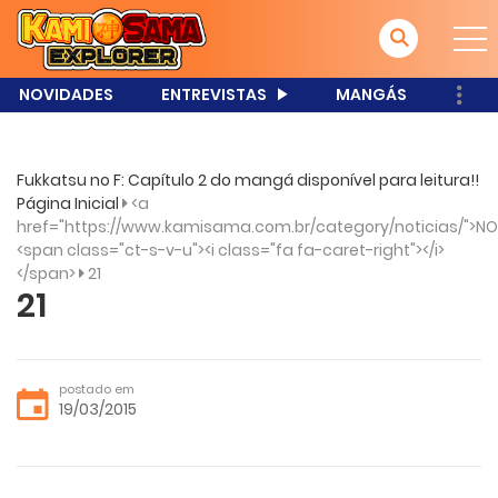
NOVIDADES
ENTREVISTAS
MANGÁS
Fukkatsu no F: Capítulo 2 do mangá disponível para leitura!!
Página Inicial
<a
href="https://www.kamisama.com.br/category/noticias/">NO
<span class="ct-s-v-u"><i class="fa fa-caret-right"></i>
</span>
21
21
postado em
19/03/2015