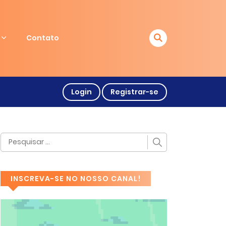
Contato
Login
Registrar-se
INSCREVA-SE NO NOSSO CANAL!