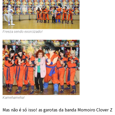
Freeza sendo exorcizado!
Kamehameha!
Mas não é só isso! as garotas da banda Momoiro Clover Z