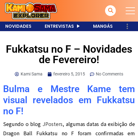
NOVIDADES
ENTREVISTAS
MANGÁS
Fukkatsu no F – Novidades
de Fevereiro!
Kami Sama
fevereiro 5, 2015
No Comments
Bulma e Mestre Kame tem
visual revelados em Fukkatsu
no F!
Segundo o blog
JPosters
, algumas datas da exibição de
Dragon Ball Fukkatsu no F foram confirmadas em