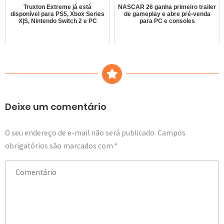
Truxton Extreme já está
NASCAR 26 ganha primeiro trailer
disponível para PS5, Xbox Series
de gameplay e abre pré-venda
X|S, Nintendo Switch 2 e PC
para PC e consoles
Deixe um comentário
O seu endereço de e-mail não será publicado.
Campos
obrigatórios são marcados com
*