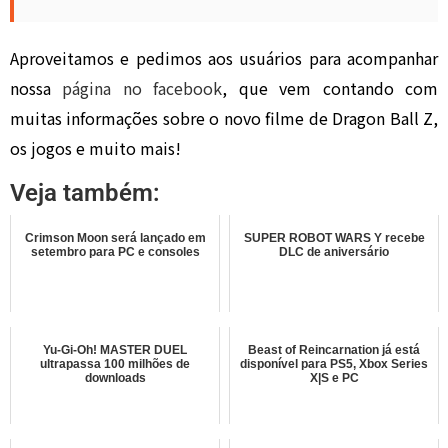
Aproveitamos e pedimos aos usuários para acompanhar
nossa
página no facebook
, que vem contando com
muitas informações sobre o novo filme de Dragon Ball Z,
os jogos e muito mais!
Veja também:
Crimson Moon será lançado em
SUPER ROBOT WARS Y recebe
setembro para PC e consoles
DLC de aniversário
Yu-Gi-Oh! MASTER DUEL
Beast of Reincarnation já está
ultrapassa 100 milhões de
disponível para PS5, Xbox Series
downloads
X|S e PC