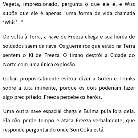
Vegeta, impressionado, pergunta o que ele é, e Wiss
supõe que ele é apenas “uma forma de vida chamada
‘Whis’…”.
De volta à Terra, a nave de Freeza chega e sua horda de
soldados saem da nave. Os guerreiros que estão na Terra
sentem o Ki de Freeza. O tirano destrói a Cidade do
Norte com uma única explosão.
Gohan propositalmente evitou dizer a Goten e Trunks
sobre a luta iminente, porque os dois poderiam fazer
algo precipitado. Freeza percebe os heróis.
Uma outra nave espacial chega e Bulma pula fora dela.
Ela não perde tempo e ataca Freeza verbalmente, que
responde perguntando onde Son Goku está.