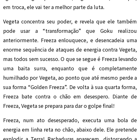
em troca, ele vai ter a melhor parte da luta.
Vegeta concentra seu poder, e revela que ele também
pode usar a “transformação” que Goku realizou
anteriormente. Freeza enlouquece, e desencadeia uma
enorme sequência de ataques de energia contra Vegeta,
mas todos sem sucesso. O que se segue é Freeza levando
uma baita surra, enquanto que é completamente
humilhado por Vegeta, ao ponto que até mesmo perde a
sua forma “Golden Freeza”. De volta à sua quarta forma,
Freeza bate contra o chão em desespero. Diante de
Freeza, Vegeta se prepara para dar o golpe final!
Freeza, num ato desesperado, executa uma bola de
energia em linha reta no chão, abaixo dele. Ele pretende
explodir a Terra! Rachaduras aparecem, distorcendo a