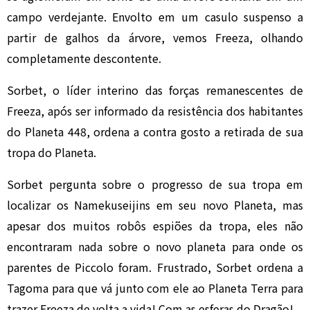
campo verdejante. Envolto em um casulo suspenso a
partir de galhos da árvore, vemos Freeza, olhando
completamente descontente.
Sorbet, o líder interino das forças remanescentes de
Freeza, após ser informado da resistência dos habitantes
do Planeta 448, ordena a contra gosto a retirada de sua
tropa do Planeta.
Sorbet pergunta sobre o progresso de sua tropa em
localizar os Namekuseijins em seu novo Planeta, mas
apesar dos muitos robôs espiões da tropa, eles não
encontraram nada sobre o novo planeta para onde os
parentes de Piccolo foram. Frustrado, Sorbet ordena a
Tagoma para que vá junto com ele ao Planeta Terra para
trazer Freeza de volta a vida! Com as esferas do Dragão!