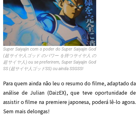
Super Saiyajin com o poder do Super Saiyajin God
(超サイヤ人ゴッド のパワー を持つサイヤ人 の
超サイヤ人) ou se preferirem, Super Saiyajin God
SS (超サイヤ人ゴッドSS) ou ainda SSGSS!
Para quem ainda não leu o resumo do filme, adaptado da
análise de Julian (DaizEX), que teve oportunidade de
assistir o filme na premiere japonesa, poderá lê-lo agora.
Sem mais delongas!