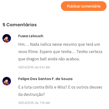
5 Comentários
Fuwa Lelouch
Hm… Nada indica nesse resumo que terá um
novo filme. Espero que tenha… Tenho certeza
que dragon ball ainda não acabou.
19/04/2015 de 5:01 AM
Felipe Dos Santos F. de Souza
E a luta contra Bills e Wiss? E os outros deuses
da destruição?
19/04/2015 de 7:16 AM