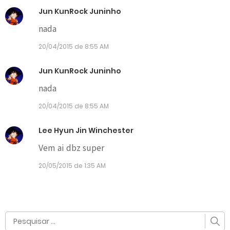
Jun KunRock Juninho
nada
20/04/2015 de 8:55 AM
Jun KunRock Juninho
nada
20/04/2015 de 8:55 AM
Lee Hyun Jin Winchester
Vem ai dbz super
20/05/2015 de 1:35 AM