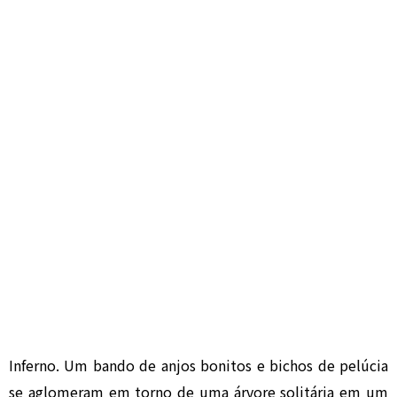
Inferno. Um bando de anjos bonitos e bichos de pelúcia
se aglomeram em torno de uma árvore solitária em um