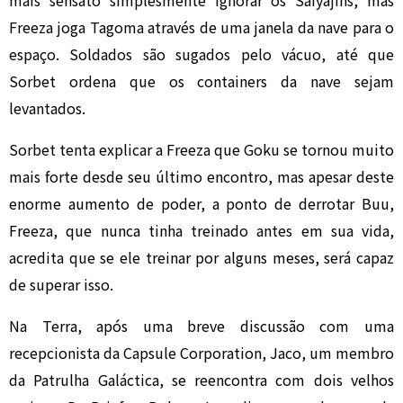
mais sensato simplesmente ignorar os Saiyajins, mas
Freeza joga Tagoma através de uma janela da nave para o
espaço. Soldados são sugados pelo vácuo, até que
Sorbet ordena que os containers da nave sejam
levantados.
Sorbet tenta explicar a Freeza que Goku se tornou muito
mais forte desde seu último encontro, mas apesar deste
enorme aumento de poder, a ponto de derrotar Buu,
Freeza, que nunca tinha treinado antes em sua vida,
acredita que se ele treinar por alguns meses, será capaz
de superar isso.
Na Terra, após uma breve discussão com uma
recepcionista da Capsule Corporation, Jaco, um membro
da Patrulha Galáctica, se reencontra com dois velhos