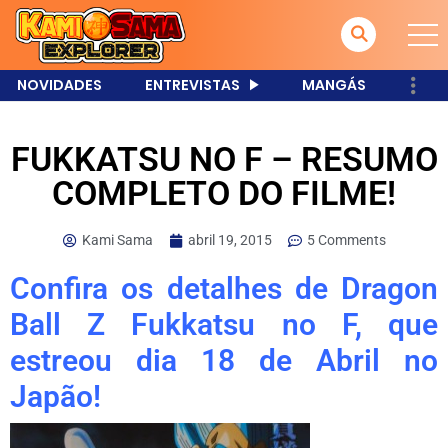
NOVIDADES
ENTREVISTAS
MANGÁS
FUKKATSU NO F – RESUMO
COMPLETO DO FILME!
Kami Sama
abril 19, 2015
5 Comments
Confira os detalhes de Dragon
Ball Z Fukkatsu no F, que
estreou dia 18 de Abril no
Japão!