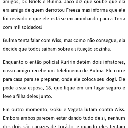
amigos, Dr. Briefs e Bulma. Jaco diz que soube que ela
era amiga de quem derrotou Freeza mas informa que ele
foi revivido e que ele está se encaminhando para a Terra
com mil soldados!
Bulma tenta falar com Wiss, mas como não consegue, ela
decide que todos saibam sobre a situação sozinha.
Enquanto o então policial Kuririn detém dois infratores,
nosso amigo recebe um telefonema de Bulma. Ele corre
para casa para se preparar, onde ele coloca seu dogi. Ele
pede a sua esposa, 18, que fique em um lugar seguro e
leve a filha deles junto.
Em outro momento, Goku e Vegeta lutam contra Wiss.
Embora ambos parecem estar dando tudo de si, nenhum
dos dois são capazes de tocá-lo, e quando eles tentam