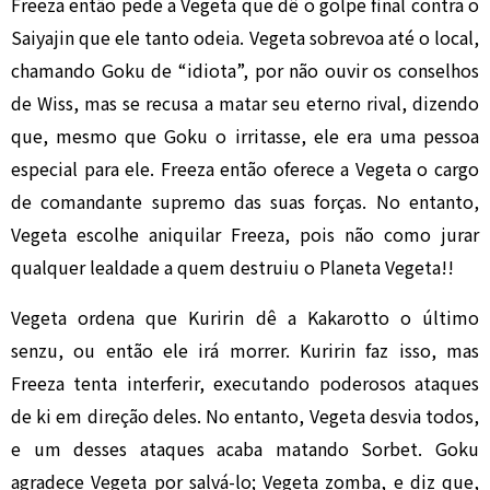
Freeza então pede a Vegeta que dê o golpe final contra o
Saiyajin que ele tanto odeia. Vegeta sobrevoa até o local,
chamando Goku de “idiota”, por não ouvir os conselhos
de Wiss, mas se recusa a matar seu eterno rival, dizendo
que, mesmo que Goku o irritasse, ele era uma pessoa
especial para ele. Freeza então oferece a Vegeta o cargo
de comandante supremo das suas forças. No entanto,
Vegeta escolhe aniquilar Freeza, pois não como jurar
qualquer lealdade a quem destruiu o Planeta Vegeta!!
Vegeta ordena que Kuririn dê a Kakarotto o último
senzu, ou então ele irá morrer. Kuririn faz isso, mas
Freeza tenta interferir, executando poderosos ataques
de ki em direção deles. No entanto, Vegeta desvia todos,
e um desses ataques acaba matando Sorbet. Goku
agradece Vegeta por salvá-lo; Vegeta zomba, e diz que,