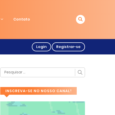
Contato
Login
Registrar-se
INSCREVA-SE NO NOSSO CANAL!