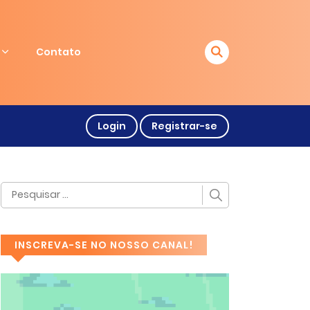
Contato
Login
Registrar-se
INSCREVA-SE NO NOSSO CANAL!