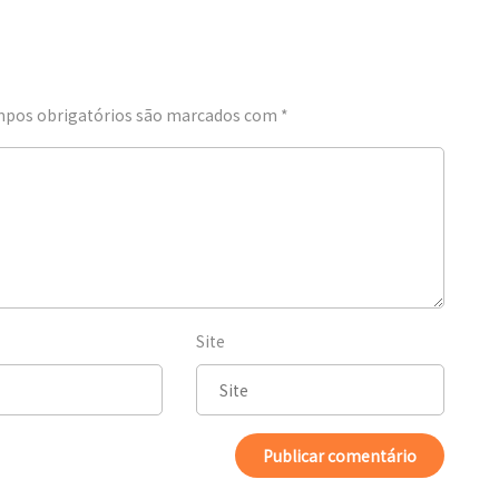
pos obrigatórios são marcados com
*
Site