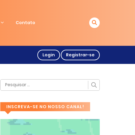
Contato
Login
Registrar-se
INSCREVA-SE NO NOSSO CANAL!