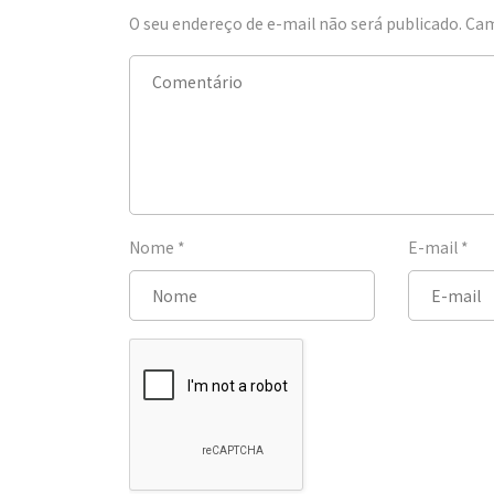
O seu endereço de e-mail não será publicado.
Cam
Nome
*
E-mail
*