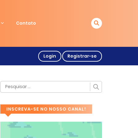
Contato
Login
Registrar-se
INSCREVA-SE NO NOSSO CANAL!