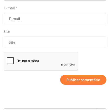
E-mail
*
Site