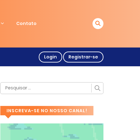
Contato
Login
Registrar-se
INSCREVA-SE NO NOSSO CANAL!