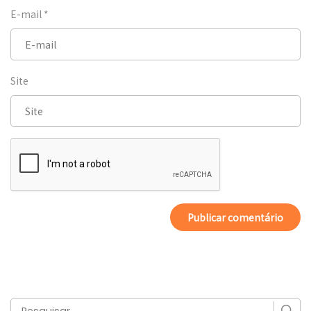
E-mail
*
Site