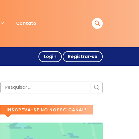
Contato
Login
Registrar-se
INSCREVA-SE NO NOSSO CANAL!