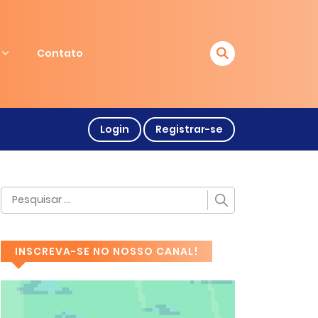
Contato
Login
Registrar-se
INSCREVA-SE NO NOSSO CANAL!