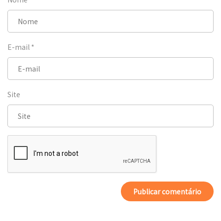
E-mail
*
Site