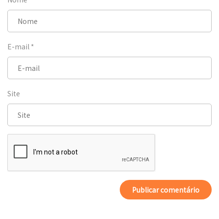
E-mail
*
Site