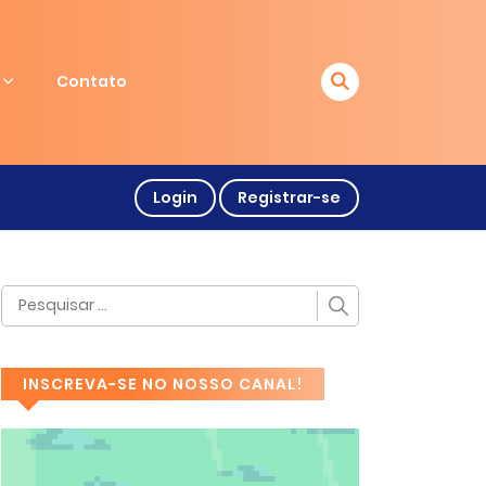
Contato
Login
Registrar-se
INSCREVA-SE NO NOSSO CANAL!