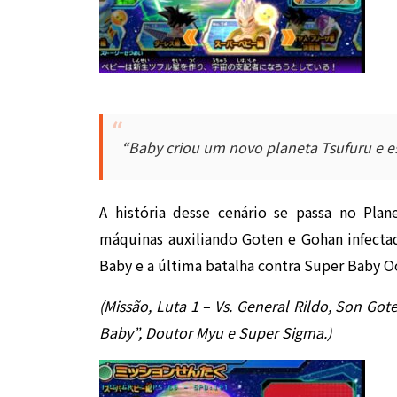
“Baby criou um novo planeta Tsufuru e es
A história desse cenário se passa no Pl
máquinas auxiliando Goten e Gohan infecta
Baby e a última batalha contra Super Baby O
(Missão, Luta 1 – Vs. General Rildo, Son Got
Baby”, Doutor Myu e Super Sigma.)