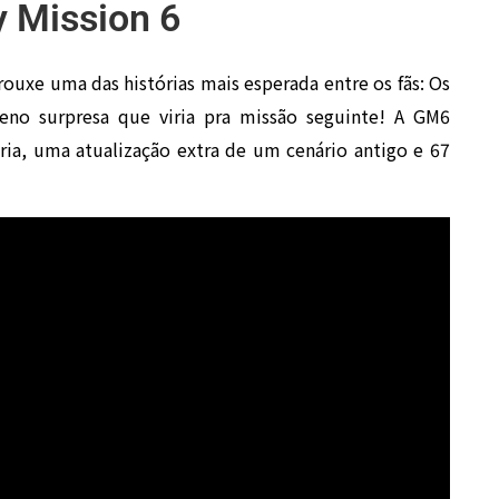
y Mission 6
ouxe uma das histórias mais esperada entre os fãs: Os
eno surpresa que viria pra missão seguinte! A GM6
ia, uma atualização extra de um cenário antigo e 67