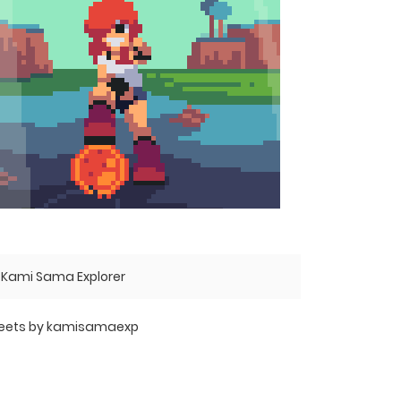
Kami Sama Explorer
eets by kamisamaexp