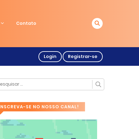
Contato
Login
Registrar-se
INSCREVA-SE NO NOSSO CANAL!