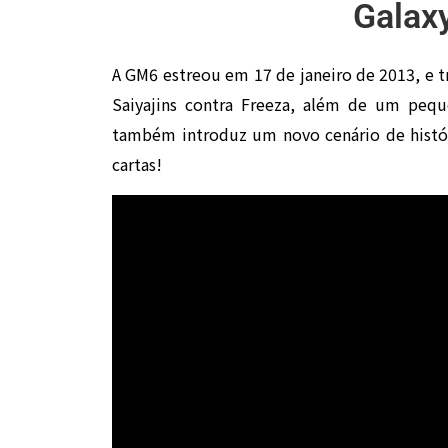
Galax
A GM6 estreou em 17 de janeiro de 2013, e tr
Saiyajins contra Freeza, além de um pequ
também introduz um novo cenário de histór
cartas!