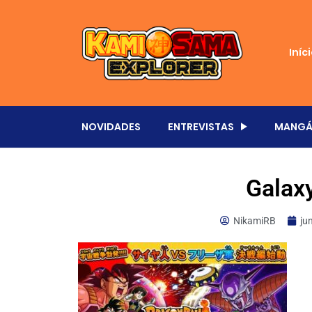
Iníc
NOVIDADES
ENTREVISTAS
MANGÁ
Galax
NikamiRB
ju