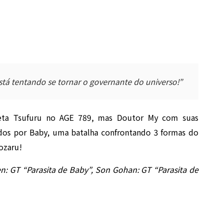
tá tentando se tornar o governante do universo!”
aneta Tsufuru no AGE 789, mas Doutor My com suas
dos por Baby, uma batalha confrontando 3 formas do
ozaru!
en: GT “Parasita de Baby”, Son Gohan: GT “Parasita de