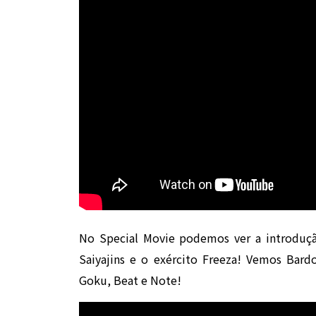
No Special Movie podemos ver a introduçã
Saiyajins e o exército Freeza! Vemos Bar
Goku, Beat e Note!