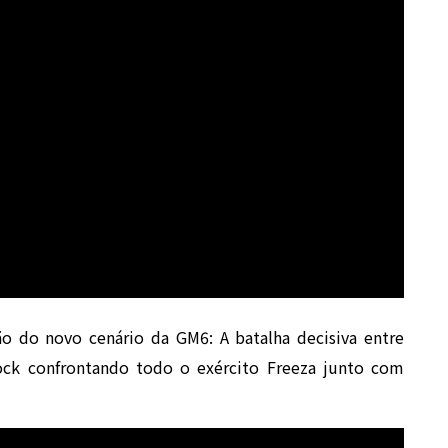
o do novo cenário da GM6: A batalha decisiva entre
dock confrontando todo o exército Freeza junto com